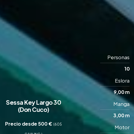
Personas
10
Eslora
9,00 m
Sessa Key Largo 30
Manga
(Don Cuco)
3,00 m
Precio desde 500 €
(605
Motor