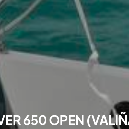
VER 650 OPEN (VALIÑ