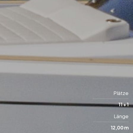
Plätze
11 + 1
Länge
12,00 m