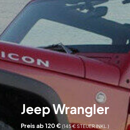
Jeep Wrangler
Preis ab 120 €
(145 € STEUER INKL.)