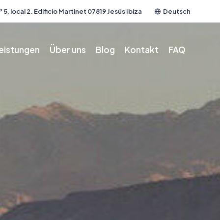
 5, local 2. Edificio Martinet 07819 Jesús Ibiza
Deutsch
leistungen
Über uns
Blog
Kontakt
FAQ