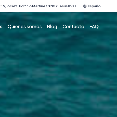
º 5, local 2. Edificio Martinet 07819 Jesús Ibiza
Español
os
Quienes somos
Blog
Contacto
FAQ