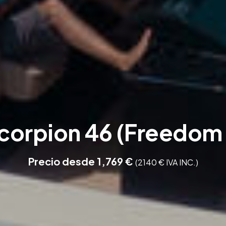
corpion 46 (Freedom 
Precio desde 1,769 €
(2140 € IVA INC.)