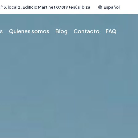
º 5, local 2. Edificio Martinet 07819 Jesús Ibiza
Español
os
Quienes somos
Blog
Contacto
FAQ