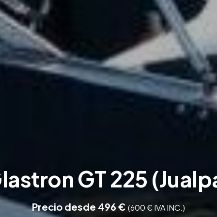
lastron GT 225 (Jualp
Precio desde 496 €
(600 € IVA INC.)